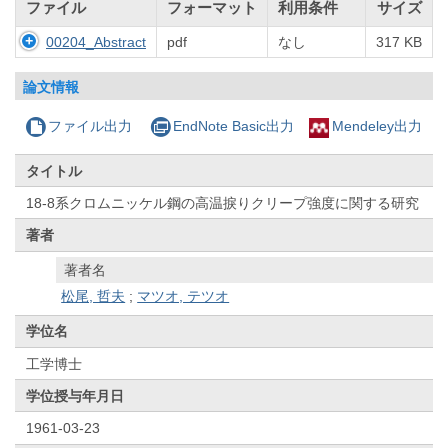
ファイル
フォーマット
利用条件
サイズ
00204_Abstract
pdf
なし
317 KB
論文情報
ファイル出力
EndNote Basic出力
Mendeley出力
タイトル
18-8系クロムニッケル鋼の高温捩りクリープ強度に関する研究
著者
著者名
松尾, 哲夫
;
マツオ, テツオ
学位名
工学博士
学位授与年月日
1961-03-23