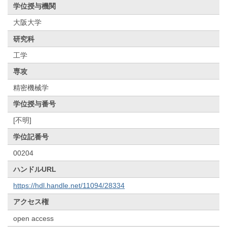
学位授与機関
大阪大学
研究科
工学
専攻
精密機械学
学位授与番号
[不明]
学位記番号
00204
ハンドルURL
https://hdl.handle.net/11094/28334
アクセス権
open access