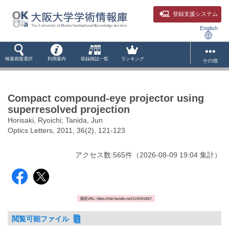
登録支援システム
English
検索画面選択
利用案内
収録雑誌一覧
ランキング
その他
Compact compound-eye projector using
superresolved projection
Horisaki, Ryoichi; Tanida, Jun
Optics Letters, 2011, 36(2), 121-123
アクセス数:
565
件
（
2026-08-09
19:04 集計
）
固定URL: https://hdl.handle.net/11094/2867
閲覧可能ファイル