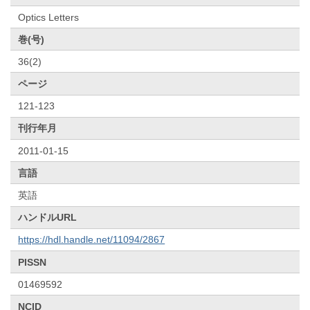
Optics Letters
巻(号)
36(2)
ページ
121-123
刊行年月
2011-01-15
言語
英語
ハンドルURL
https://hdl.handle.net/11094/2867
PISSN
01469592
NCID