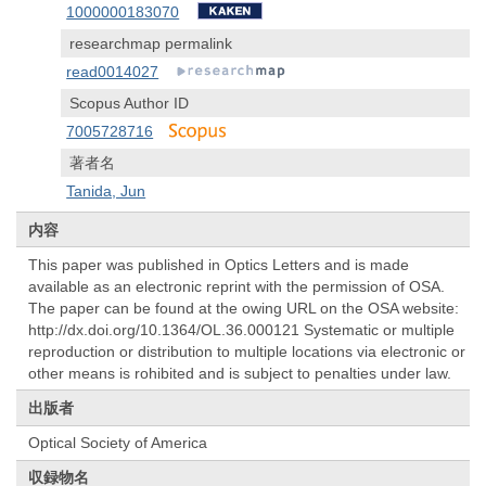
1000000183070
researchmap permalink
read0014027
Scopus Author ID
7005728716
著者名
Tanida, Jun
内容
This paper was published in Optics Letters and is made
available as an electronic reprint with the permission of OSA.
The paper can be found at the owing URL on the OSA website:
http://dx.doi.org/10.1364/OL.36.000121 Systematic or multiple
reproduction or distribution to multiple locations via electronic or
other means is rohibited and is subject to penalties under law.
出版者
Optical Society of America
収録物名