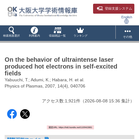
登録支援システム
English
検索画面選択
利用案内
収録雑誌一覧
ランキング
その他
On the behavior of ultraintense laser
produced hot electrons in self-excited
fields
Yabuuchi, T.; Adumi, K.; Habara, H. et al.
Physics of Plasmas, 2007, 14(4), 040706
アクセス数:
1,921
件
（
2026-08-08
15:36 集計
）
固定URL: https://hdl.handle.net/11094/2881