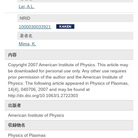
Lei, A.L.
NRID
1000030033921
著者名
Mima, K.
内容
Copyright 2007 American Institute of Physics. This article may
be downloaded for personal use only. Any other use requires
prior permission of the author and the American Institute of
Physics. The following article appeared in Physics of Plasmas,
14(4), 040706, 2007 and may be found at
http://dx.doi.org/10.1063/1.2722303
出版者
American Institute of Physics
収録物名
Physics of Plasmas