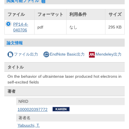
閲覧可能ファイル
ファイル
フォーマット
利用条件
サイズ
PP14-4-
pdf
なし
295 KB
040706
論文情報
ファイル出力
EndNote Basic出力
Mendeley出力
タイトル
On the behavior of ultraintense laser produced hot electrons in
self-excited fields
著者
NRID
1000020397772
著者名
Yabuuchi, T.