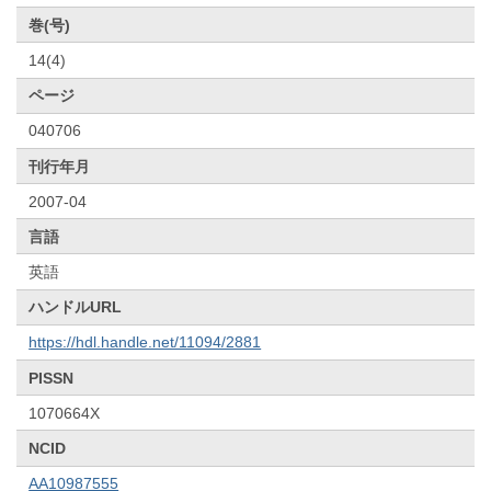
巻(号)
14(4)
ページ
040706
刊行年月
2007-04
言語
英語
ハンドルURL
https://hdl.handle.net/11094/2881
PISSN
1070664X
NCID
AA10987555