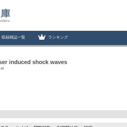
収録雑誌一覧
ランキング
laser induced shock waves
al.