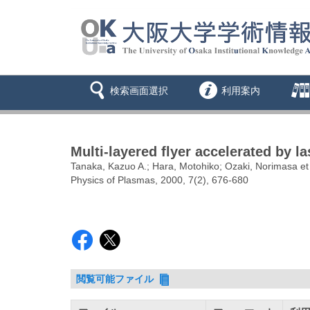
検索画面選択
利用案内
Multi-layered flyer accelerated by 
Tanaka, Kazuo A.; Hara, Motohiko; Ozaki, Norimasa et 
Physics of Plasmas, 2000, 7(2), 676-680
閲覧可能ファイル