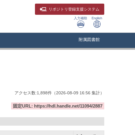
リポジトリ
登録支援システム
入力補助
English
附属図書館
アクセス数:
1,898
件
（
2026-08-09
16:56 集計
）
固定URL: https://hdl.handle.net/11094/2887