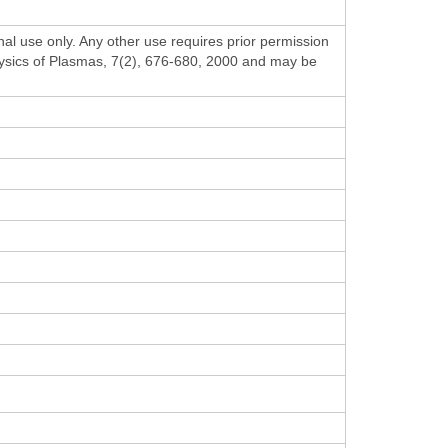
al use only. Any other use requires prior permission
Physics of Plasmas, 7(2), 676-680, 2000 and may be