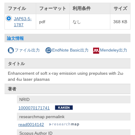
ファイル
フォーマット
利用条件
サイズ
JAP63-5-
pdf
なし
368 KB
1787
論文情報
ファイル出力
EndNote Basic出力
Mendeley出力
タイトル
Enhancement of soft x-ray emission using prepulses with 2ω
and 4ω laser plasmas
著者
NRID
1000070171741
researchmap permalink
read0014142
Scopus Author ID