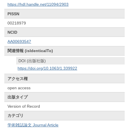
https://hdl.handle.net/11094/2903
PISSN
00218979
NCID
AA00693547
関連情報 (isIdenticalTo)
DOI (出版社版)
https://doi.org/10.1063/1.339922
アクセス権
open access
出版タイプ
Version of Record
カテゴリ
学術雑誌論文 Journal Article