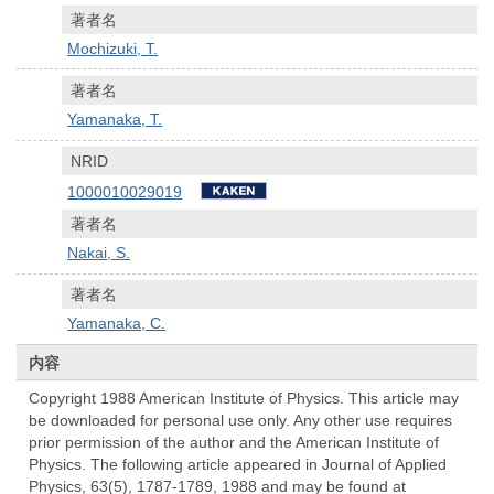
著者名
Mochizuki, T.
著者名
Yamanaka, T.
NRID
1000010029019
著者名
Nakai, S.
著者名
Yamanaka, C.
内容
Copyright 1988 American Institute of Physics. This article may
be downloaded for personal use only. Any other use requires
prior permission of the author and the American Institute of
Physics. The following article appeared in Journal of Applied
Physics, 63(5), 1787-1789, 1988 and may be found at