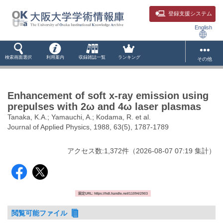
登録支援システム
English
検索画面選択
利用案内
収録雑誌一覧
ランキング
その他
Enhancement of soft x-ray emission using
prepulses with 2ω and 4ω laser plasmas
Tanaka, K.A.; Yamauchi, A.; Kodama, R. et al.
Journal of Applied Physics, 1988, 63(5), 1787-1789
アクセス数:
1,372
件
（
2026-08-07
07:19 集計
）
固定URL: https://hdl.handle.net/11094/2903
閲覧可能ファイル