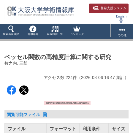
登録支援システム
English
検索画面選択
利用案内
収録雑誌一覧
ランキング
その他
ベッセル関数の高精度計算に関する研究
牧之内, 三郎
アクセス数:
224
件
（
2026-08-06
16:47 集計
）
固定URL: https://hdl.handle.net/11094/29055
閲覧可能ファイル
ファイル
フォーマット
利用条件
サイズ