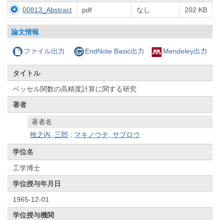
00813_Abstract
pdf
なし
202 KB
論文情報
ファイル出力
EndNote Basic出力
Mendeley出力
タイトル
ベッセル関数の高精度計算に関する研究
著者
著者名
牧之内, 三郎
;
マキノウチ, サブロウ
学位名
工学博士
学位授与年月日
1965-12-01
学位授与機関