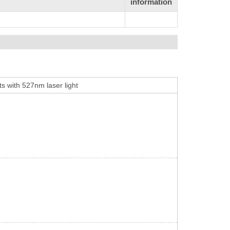
information
s with 527nm laser light