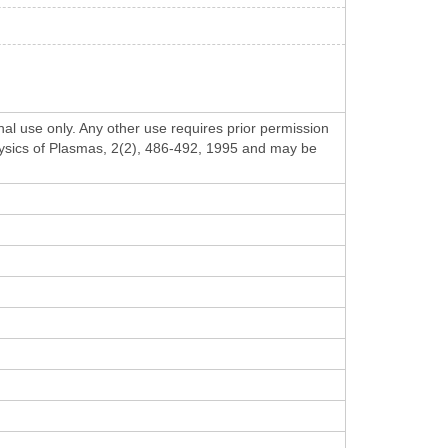
al use only. Any other use requires prior permission
Physics of Plasmas, 2(2), 486-492, 1995 and may be