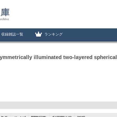
収録雑誌一覧
ランキング
mmetrically illuminated two-layered spherical 