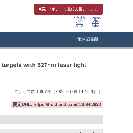
リポジトリ
登録支援システム
入力補助
English
附属図書館
targets with 527nm laser light
アクセス数:
1,687
件
（
2026-08-08
14:44 集計
）
固定URL: https://hdl.handle.net/11094/2932