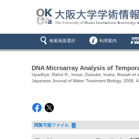
検索画面選択
利用案内
DNA Microarray Analysis of Temporal
Upadhye, Rahul R.; Inoue, Daisuke; Inaba, Masaki et a
Japanese Journal of Water Treatment Biology, 2008, 4
閲覧可能ファイル