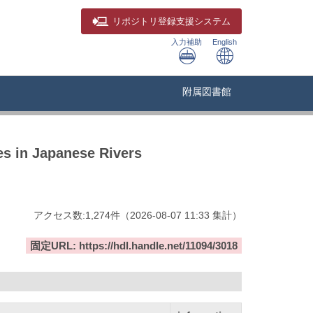
リポジトリ
登録支援システム
入力補助
English
附属図書館
es in Japanese Rivers
アクセス数:
1,274
件
（
2026-08-07
11:33 集計
）
固定URL: https://hdl.handle.net/11094/3018