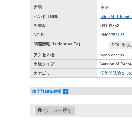
言語
英語
ハンドルURL
https://hdl.hand
PISSN
09106758
NCID
AN00351126
関連情報 (isIdenticalTo)
DOI (出版
アクセス権
open access
出版タイプ
Version of Recor
カテゴリ
学術雑誌論文 Journa
論文詳細を表示
ホームへ戻る