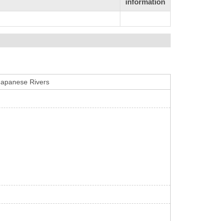
information
 Japanese Rivers