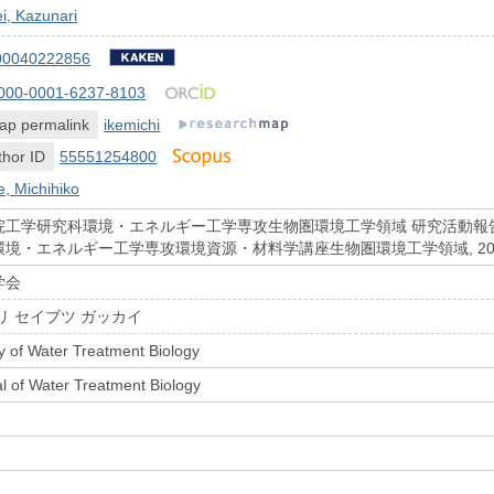
i, Kazunari
00040222856
000-0001-6237-8103
ap permalink
ikemichi
hor ID
55551254800
e, Michihiko
学研究科環境・エネルギー工学専攻生物圏環境工学領域 研究活動報告』, (2008.
境・エネルギー工学専攻環境資源・材料学講座生物圏環境工学領域, 2009
学会
リ セイブツ ガッカイ
y of Water Treatment Biology
l of Water Treatment Biology