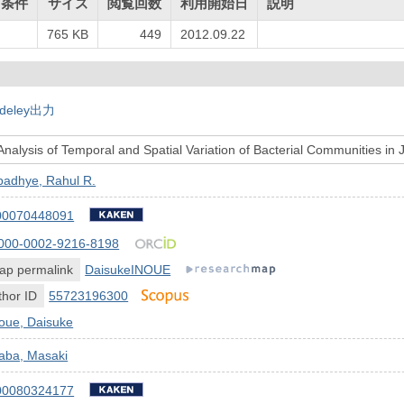
用条件
サイズ
閲覧回数
利用開始日
説明
765 KB
449
2012.09.22
deley出力
nalysis of Temporal and Spatial Variation of Bacterial Communities in
padhye, Rahul R.
00070448091
000-0002-9216-8198
ap permalink
DaisukeINOUE
hor ID
55723196300
oue, Daisuke
aba, Masaki
00080324177