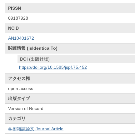
PISSN
09187928
NCID
AN10401672
関連情報 (isIdenticalTo)
DOI (出版社版)
https://doi.org/10.1585/jspf.75.452
アクセス権
open access
出版タイプ
Version of Record
カテゴリ
学術雑誌論文 Journal Article