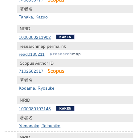
7406936777
著者名
Tanaka, Kazuo
NRID
1000080211902
researchmap permalink
read0185211
Scopus Author ID
7102582317
著者名
Kodama, Ryosuke
NRID
1000080107143
著者名
Yamanaka, Tatsuhiko
NRID