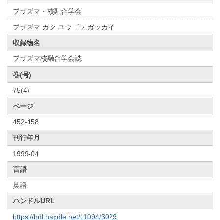
プラズマ・核融合学会
プラズマ カク ユウゴウ ガッカイ
収録物名
プラズマ核融合学会誌
巻(号)
75(4)
ページ
452-458
刊行年月
1999-04
言語
英語
ハンドルURL
https://hdl.handle.net/11094/3029