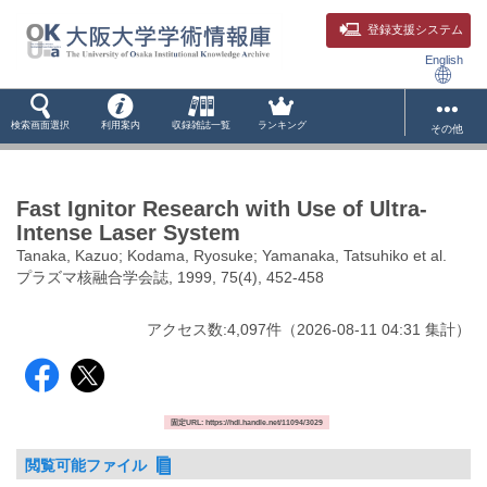
登録支援システム
English
検索画面選択
利用案内
収録雑誌一覧
ランキング
その他
Fast Ignitor Research with Use of Ultra-
Intense Laser System
Tanaka, Kazuo; Kodama, Ryosuke; Yamanaka, Tatsuhiko et al.
プラズマ核融合学会誌, 1999, 75(4), 452-458
アクセス数:
4,097
件
（
2026-08-11
04:31 集計
）
固定URL: https://hdl.handle.net/11094/3029
閲覧可能ファイル