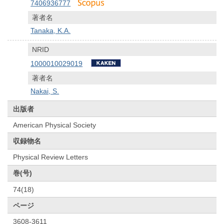
7406936777
著者名
Tanaka, K.A.
NRID
1000010029019
著者名
Nakai, S.
出版者
American Physical Society
収録物名
Physical Review Letters
巻(号)
74(18)
ページ
3608-3611