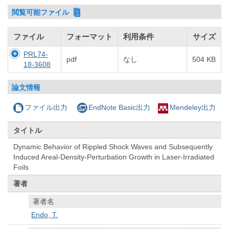
閲覧可能ファイル
ファイル
フォーマット
利用条件
サイズ
PRL74-
pdf
なし
504 KB
18-3608
論文情報
ファイル出力
EndNote Basic出力
Mendeley出力
タイトル
Dynamic Behavior of Rippled Shock Waves and Subsequently
Induced Areal-Density-Perturbation Growth in Laser-Irradiated
Foils
著者
著者名
Endo, T.