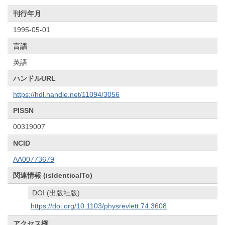
刊行年月
1995-05-01
言語
英語
ハンドルURL
https://hdl.handle.net/11094/3056
PISSN
00319007
NCID
AA00773679
関連情報 (isIdenticalTo)
DOI (出版社版)
https://doi.org/10.1103/physrevlett.74.3608
アクセス権