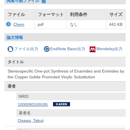
閲覧可能ファイル
ファイル
フォーマット
利用条件
サイズ
Chem
pdf
なし
441 KB
論文情報
ファイル出力
EndNote Basic出力
Mendeley出力
タイトル
Stereospecific One-pot Synthesis of Enamides and Enimides by
the Copper Iodide Promoted Vinylic Substitution
著者
NRID
1000080169185
著者名
Ogawa, Takuji