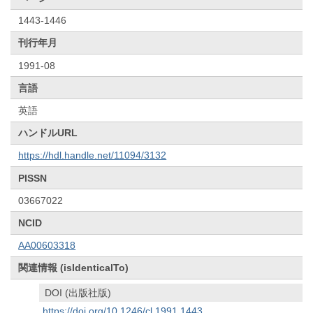
1443-1446
刊行年月
1991-08
言語
英語
ハンドルURL
https://hdl.handle.net/11094/3132
PISSN
03667022
NCID
AA00603318
関連情報 (isIdenticalTo)
DOI (出版社版)
https://doi.org/10.1246/cl.1991.1443