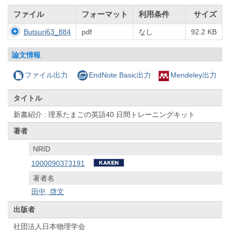
ファイル
フォーマット
利用条件
サイズ
Butsuri63_884
pdf
なし
92.2 KB
論文情報
ファイル出力
EndNote Basic出力
Mendeley出力
タイトル
新書紹介 : 理系たまごの英語40 日間トレーニングキット
著者
NRID
1000090373191
著者名
田中, 啓文
出版者
社団法人日本物理学会