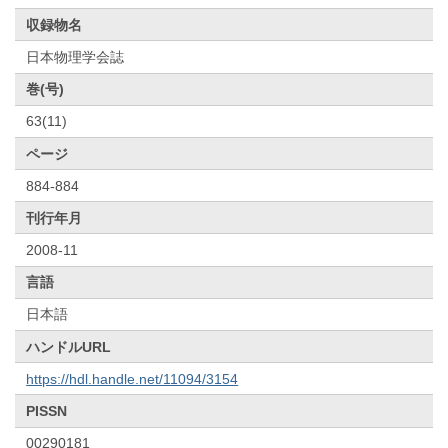
収録物名
日本物理学会誌
巻(号)
63(11)
ページ
884-884
刊行年月
2008-11
言語
日本語
ハンドルURL
https://hdl.handle.net/11094/3154
PISSN
00290181