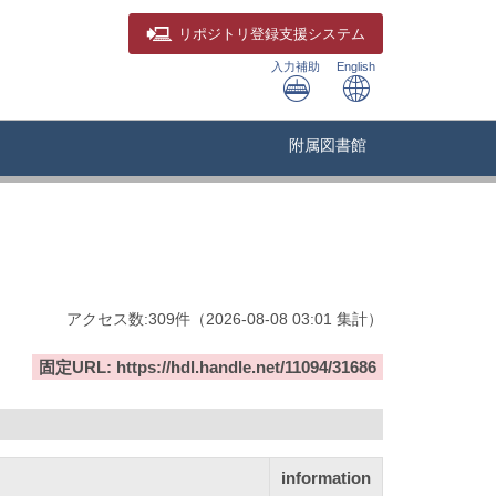
リポジトリ
登録支援システム
入力補助
English
附属図書館
アクセス数:
309
件
（
2026-08-08
03:01 集計
）
固定URL: https://hdl.handle.net/11094/31686
information