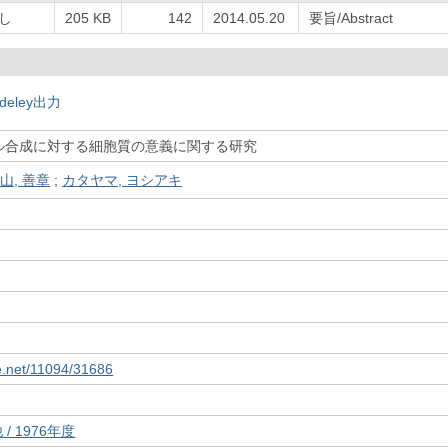
し
205 KB
142
2014.05.20
要旨/Abstract
deley出力
ル合成に対する細胞質の意義に関する研究
山, 善章
;
カタヤマ, ヨシアキ
le.net/11094/31686
/ 1976年度