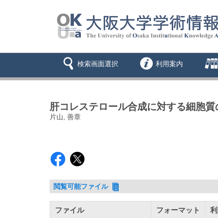
検索画面選択
利用案内
肝コレステロール合成に対する細胞質
片山, 善章
閲覧可能ファイル
ファイル
フォーマット
利