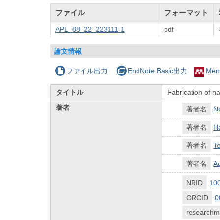
ファイル
フォーマット
APL_88_22_223111-1
pdf
論文情報
ファイル出力
EndNote Basic出力
Men
タイトル
Fabrication of n
著者
著者名
Ne
著者名
H
著者名
Te
著者名
A
NRID
10
ORCID
0
researchm