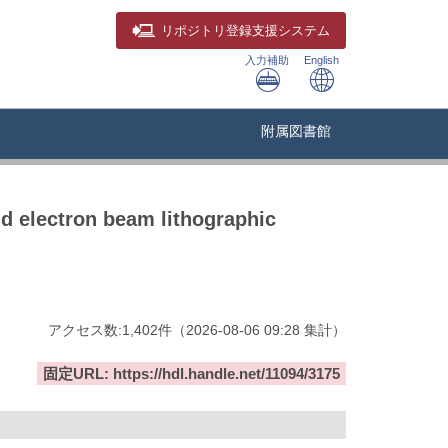
リポジトリ
登録支援システム
入力補助
English
附属図書館
d electron beam lithographic
アクセス数:
1,402
件
（
2026-08-06
09:28 集計
）
固定URL: https://hdl.handle.net/11094/3175