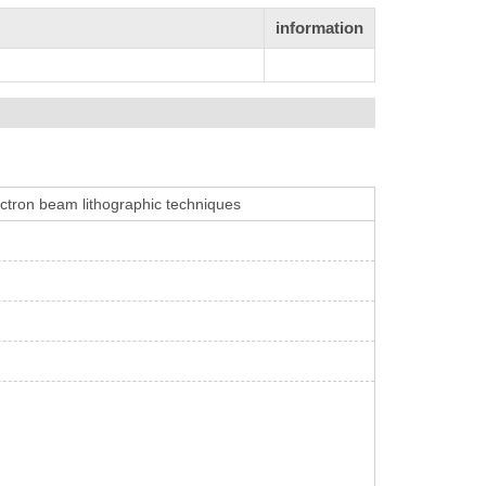
information
ectron beam lithographic techniques