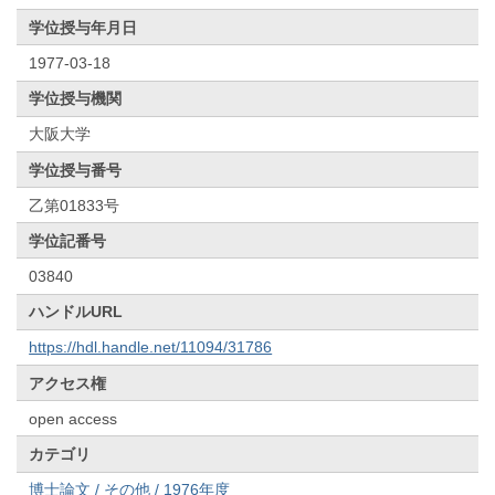
学位授与年月日
1977-03-18
学位授与機関
大阪大学
学位授与番号
乙第01833号
学位記番号
03840
ハンドルURL
https://hdl.handle.net/11094/31786
アクセス権
open access
カテゴリ
博士論文 / その他 / 1976年度