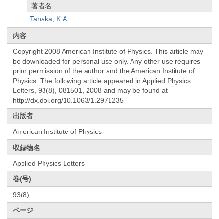
著者名
Tanaka, K.A.
内容
Copyright 2008 American Institute of Physics. This article may
be downloaded for personal use only. Any other use requires
prior permission of the author and the American Institute of
Physics. The following article appeared in Applied Physics
Letters, 93(8), 081501, 2008 and may be found at
http://dx.doi.org/10.1063/1.2971235
出版者
American Institute of Physics
収録物名
Applied Physics Letters
巻(号)
93(8)
ページ