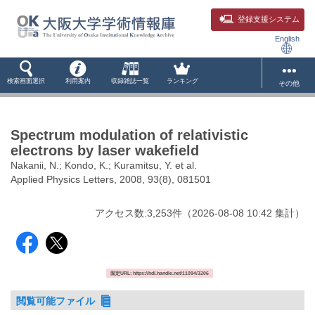
登録支援システム
English
検索画面選択
利用案内
収録雑誌一覧
ランキング
その他
Spectrum modulation of relativistic
electrons by laser wakefield
Nakanii, N.; Kondo, K.; Kuramitsu, Y. et al.
Applied Physics Letters, 2008, 93(8), 081501
アクセス数:
3,253
件
（
2026-08-08
10:42 集計
）
固定URL: https://hdl.handle.net/11094/3206
閲覧可能ファイル