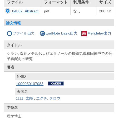
ファイル
フォーマット
利用条件
サイズ
04007_Abstract
pdf
なし
206 KB
論文情報
ファイル出力
EndNote Basic出力
Mendeley出力
タイトル
シラン, 塩化メチルおよびエタノールの核磁気緩和固体中での分
子再配向の研究
著者
NRID
1000050107083
著者名
江口, 太郎
;
エグチ, タロウ
学位名
理学博士