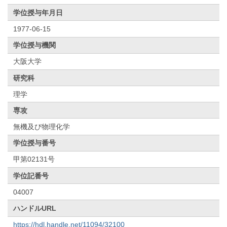
学位授与年月日
1977-06-15
学位授与機関
大阪大学
研究科
理学
専攻
無機及び物理化学
学位授与番号
甲第02131号
学位記番号
04007
ハンドルURL
https://hdl.handle.net/11094/32100