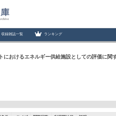
収録雑誌一覧
ランキング
トにおけるエネルギー供給施設としての評価に関