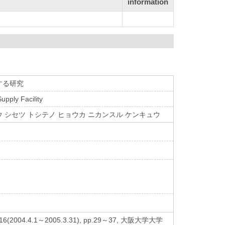
information
する研究
upply Facility
 シセツ トシテノ ヒョウカ ニカンスル ケンキュウ
.1～2005.3.31), pp.29～37, 大阪大学大学