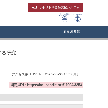
リポジトリ
登録支援システム
入力補助
English
附属図書館
する研究
アクセス数:
1,151
件
（
2026-08-06
19:37 集計
）
固定URL: https://hdl.handle.net/11094/3253