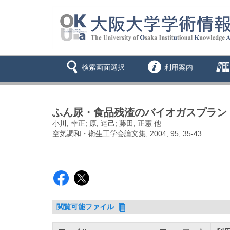
検索画面選択
利用案内
ふん尿・食品残渣のバイオガスプラン
小川, 幸正; 原, 達己; 藤田, 正憲 他
空気調和・衛生工学会論文集, 2004, 95, 35-43
閲覧可能ファイル