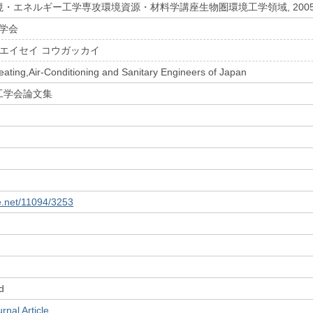
・エネルギー工学専攻環境資源・材料学講座生物圏環境工学領域, 2005.
学会
 エイセイ コウガッカイ
eating,Air-Conditioning and Sanitary Engineers of Japan
工学会論文集
le.net/11094/3253
d
l Article