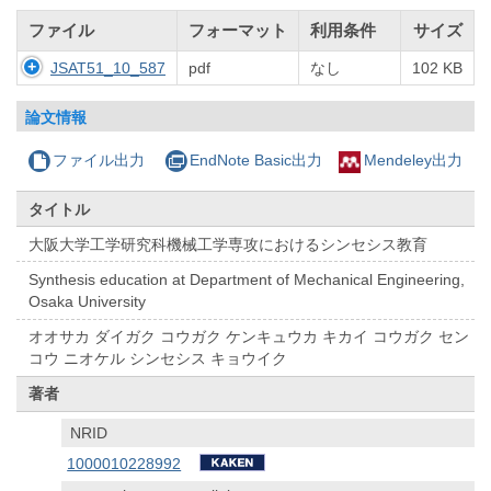
ファイル
フォーマット
利用条件
サイズ
JSAT51_10_587
pdf
なし
102 KB
論文情報
ファイル出力
EndNote Basic出力
Mendeley出力
タイトル
大阪大学工学研究科機械工学専攻におけるシンセシス教育
Synthesis education at Department of Mechanical Engineering,
Osaka University
オオサカ ダイガク コウガク ケンキュウカ キカイ コウガク セン
コウ ニオケル シンセシス キョウイク
著者
NRID
1000010228992