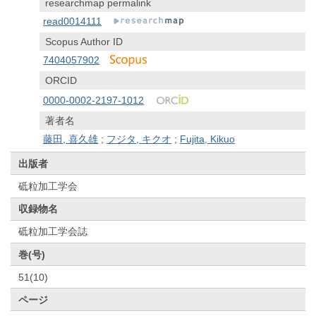
researchmap permalink
read0014111
Scopus Author ID
7404057902
ORCID
0000-0002-2197-1012
著者名
藤田, 喜久雄
;
フジタ, キクオ
;
Fujita, Kikuo
出版者
砥粒加工学会
収録物名
砥粒加工学会誌
巻(号)
51(10)
ページ