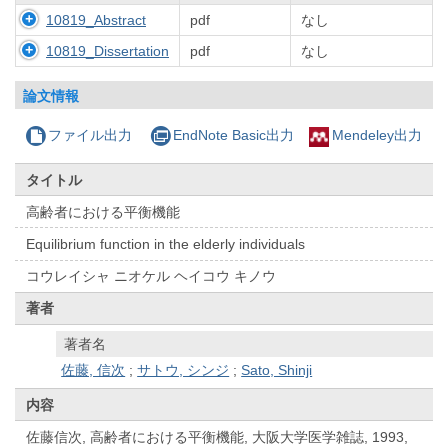
10819_Abstract
pdf
なし
10819_Dissertation
pdf
なし
論文情報
ファイル出力
EndNote Basic出力
Mendeley出力
タイトル
高齢者における平衡機能
Equilibrium function in the elderly individuals
コウレイシャ ニオケル ヘイコウ キノウ
著者
著者名
佐藤, 信次
;
サトウ, シンジ
;
Sato, Shinji
内容
佐藤信次, 高齢者における平衡機能, 大阪大学医学雑誌, 1993,