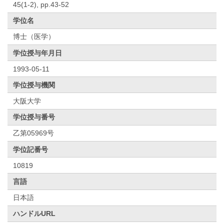
45(1-2), pp.43-52
学位名
博士（医学）
学位授与年月日
1993-05-11
学位授与機関
大阪大学
学位授与番号
乙第05969号
学位記番号
10819
言語
日本語
ハンドルURL