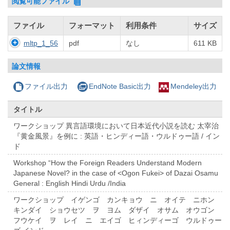
閲覧可能ファイル
ファイル
フォーマット
利用条件
サイズ
mltp_1_56
pdf
なし
611 KB
論文情報
ファイル出力
EndNote Basic出力
Mendeley出力
タイトル
ワークショップ 異言語環境において日本近代小説を読む 太宰治
『黄金風景』を例に : 英語・ヒンディー語・ウルドゥー語 / イン
ド
Workshop “How the Foreign Readers Understand Modern
Japanese Novel? in the case of <Ogon Fukei> of Dazai Osamu
General : English Hindi Urdu /India
ワークショップ イゲンゴ カンキョウ ニ オイテ ニホン
キンダイ ショウセツ ヲ ヨム ダザイ オサム オウゴン
フウケイ ヲ レイ ニ エイゴ ヒィンディーゴ ウルドゥー