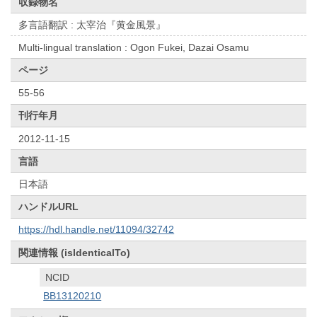
収録物名
多言語翻訳 : 太宰治『黄金風景』
Multi-lingual translation : Ogon Fukei, Dazai Osamu
ページ
55-56
刊行年月
2012-11-15
言語
日本語
ハンドルURL
https://hdl.handle.net/11094/32742
関連情報 (isIdenticalTo)
NCID
BB13120210