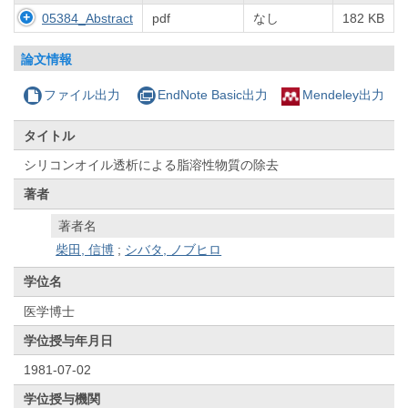
05384_Abstract
pdf
なし
182 KB
論文情報
ファイル出力
EndNote Basic出力
Mendeley出力
タイトル
シリコンオイル透析による脂溶性物質の除去
著者
著者名
柴田, 信博
;
シバタ, ノブヒロ
学位名
医学博士
学位授与年月日
1981-07-02
学位授与機関