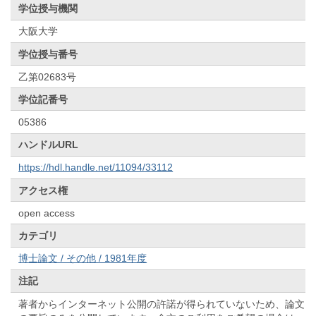
学位授与機関
大阪大学
学位授与番号
乙第02683号
学位記番号
05386
ハンドルURL
https://hdl.handle.net/11094/33112
アクセス権
open access
カテゴリ
博士論文 / その他 / 1981年度
注記
著者からインターネット公開の許諾が得られていないため、論文