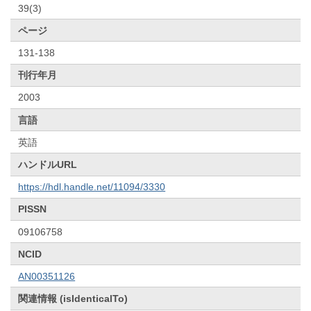
39(3)
ページ
131-138
刊行年月
2003
言語
英語
ハンドルURL
https://hdl.handle.net/11094/3330
PISSN
09106758
NCID
AN00351126
関連情報 (isIdenticalTo)