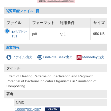
固定URL: https://hdl.handle.net/11094/3330
閲覧可能ファイル
ファイル
フォーマット
利用条件
サイズ
jjwtb39-3-
pdf
なし
950 KB
131
論文情報
ファイル出力
EndNote Basic出力
Mendeley出力
タイトル
Effect of Heating Patterns on Inactivation and Regrowth
Potential of Bacterial Indicator Organisms in Simulation of
Composting
著者
NRID
1000070314367