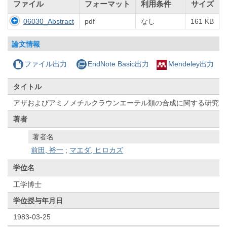
ファイル
フォーマット
利用条件
サイズ
06030_Abstract
pdf
なし
161 KB
論文情報
ファイル出力
EndNote Basic出力
Mendeley出力
タイトル
アザおよびアミノメチルクラウンエーテル類の合成に関する研究
著者
著者名
前田, 裕一
;
マエダ, ヒロカズ
学位名
工学博士
学位授与年月日
1983-03-25