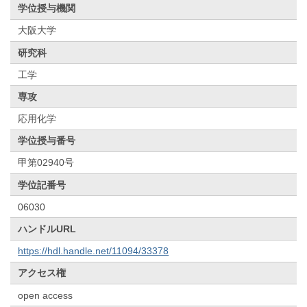
学位授与機関
大阪大学
研究科
工学
専攻
応用化学
学位授与番号
甲第02940号
学位記番号
06030
ハンドルURL
https://hdl.handle.net/11094/33378
アクセス権
open access