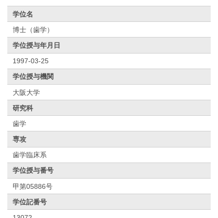
学位名
博士（歯学）
学位授与年月日
1997-03-25
学位授与機関
大阪大学
研究科
歯学
専攻
歯学臨床系
学位授与番号
甲第05886号
学位記番号
13072