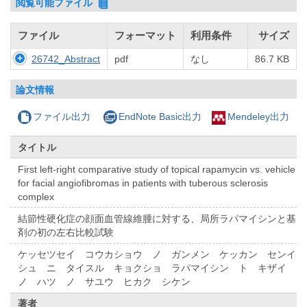
閲覧可能ファイル
ファイル
フォーマット
利用条件
サイズ
26742_Abstract
pdf
なし
86.7 KB
論文情報
ファイル出力
EndNote Basic出力
Mendeley出力
タイトル
First left-right comparative study of topical rapamycin vs. vehicle
for facial angiofibromas in patients with tuberous sclerosis
complex
結節性硬化症の顔面血管線維腫に対する、局所ラパマイシンと基
剤の初の左右比較試験
ケッセツセイ コウカショウ ノ ガンメン ケッカン センイ
シュ ニ タイスル キョクショ ラパマイシン ト キザイ
ノ ハツ ノ サユウ ヒカク シケン
著者