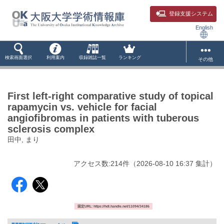
登録支援システム
English
検索画面選択
利用案内
収録雑誌一覧
ランキング
その他
First left-right comparative study of topical
rapamycin vs. vehicle for facial
angiofibromas in patients with tuberous
sclerosis complex
田中, まり
アクセス数:
214
件
（
2026-08-10
16:37 集計
）
固定URL: https://hdl.handle.net/11094/34186