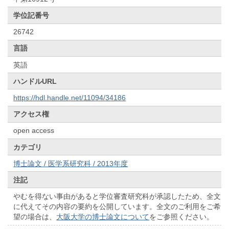
学位記番号
26742
言語
英語
ハンドルURL
https://hdl.handle.net/11094/34186
アクセス権
open access
カテゴリ
博士論文 / 医学系研究科 / 2013年度
注記
やむを得ない事由があると学位審査研究科が承認したため、全文
に代えてその内容の要約を公開しています。全文のご利用をご希
望の場合は、
大阪大学の博士論文について
をご参照ください。