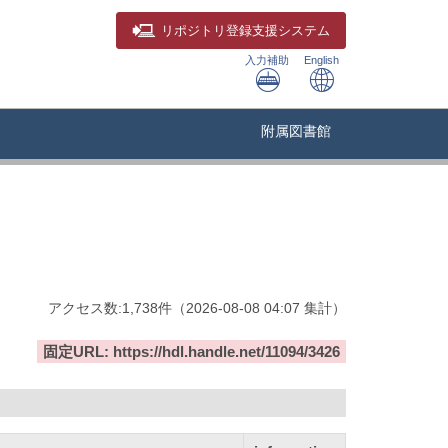
リポジトリ
登録支援システム
入力補助
English
附属図書館
アクセス数:
1,738
件
（
2026-08-08
04:07 集計
）
固定URL: https://hdl.handle.net/11094/3426