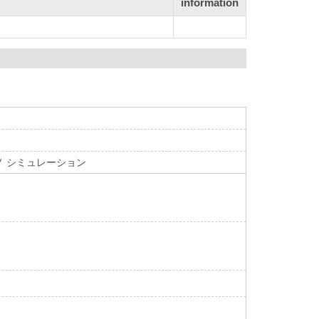
information
ノ シミュレーション