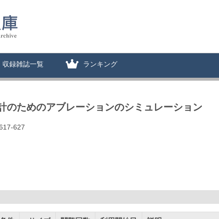
収録雑誌一覧
ランキング
計のためのアブレーションのシミュレーション
 617-627