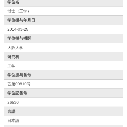
学位名
博士（工学）
学位授与年月日
2014-03-25
学位授与機関
大阪大学
研究科
工学
学位授与番号
乙第09810号
学位記番号
26530
言語
日本語