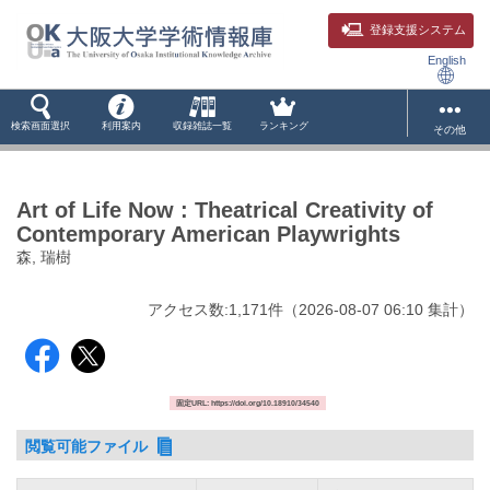
登録支援システム
English
検索画面選択
利用案内
収録雑誌一覧
ランキング
その他
Art of Life Now : Theatrical Creativity of
Contemporary American Playwrights
森, 瑞樹
アクセス数:
1,171
件
（
2026-08-07
06:10 集計
）
固定URL: https://doi.org/10.18910/34540
閲覧可能ファイル