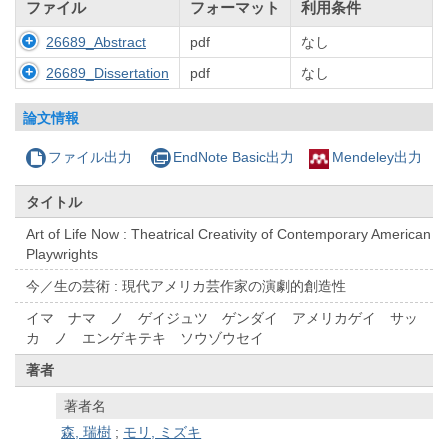
ファイル
フォーマット
利用条件
26689_Abstract
pdf
なし
26689_Dissertation
pdf
なし
論文情報
ファイル出力
EndNote Basic出力
Mendeley出力
タイトル
Art of Life Now : Theatrical Creativity of Contemporary American
Playwrights
今／生の芸術 : 現代アメリカ芸作家の演劇的創造性
イマ ナマ ノ ゲイジュツ ゲンダイ アメリカゲイ サッ
カ ノ エンゲキテキ ソウゾウセイ
著者
著者名
森, 瑞樹
;
モリ, ミズキ