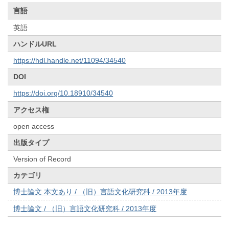
言語
英語
ハンドルURL
https://hdl.handle.net/11094/34540
DOI
https://doi.org/10.18910/34540
アクセス権
open access
出版タイプ
Version of Record
カテゴリ
博士論文 本文あり / （旧）言語文化研究科 / 2013年度
博士論文 / （旧）言語文化研究科 / 2013年度