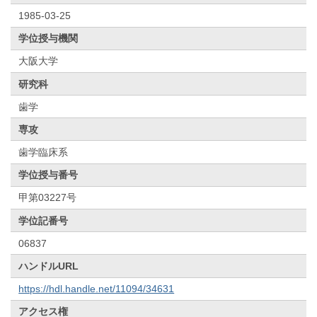
1985-03-25
学位授与機関
大阪大学
研究科
歯学
専攻
歯学臨床系
学位授与番号
甲第03227号
学位記番号
06837
ハンドルURL
https://hdl.handle.net/11094/34631
アクセス権