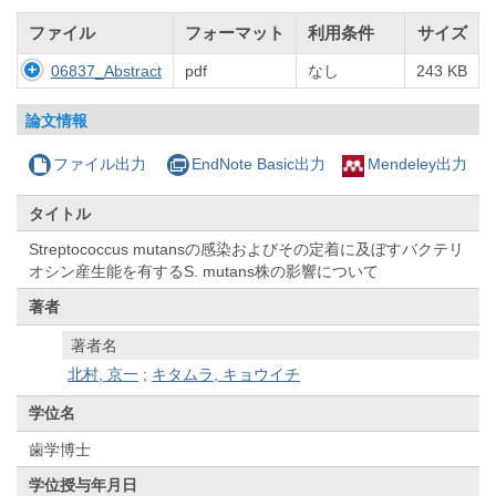
ファイル
フォーマット
利用条件
サイズ
06837_Abstract
pdf
なし
243 KB
論文情報
ファイル出力
EndNote Basic出力
Mendeley出力
タイトル
Streptococcus mutansの感染およびその定着に及ぼすバクテリ
オシン産生能を有するS. mutans株の影響について
著者
著者名
北村, 京一
;
キタムラ, キョウイチ
学位名
歯学博士
学位授与年月日