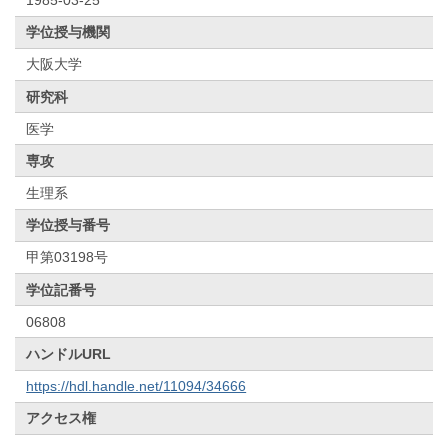
学位授与機関
大阪大学
研究科
医学
専攻
生理系
学位授与番号
甲第03198号
学位記番号
06808
ハンドルURL
https://hdl.handle.net/11094/34666
アクセス権