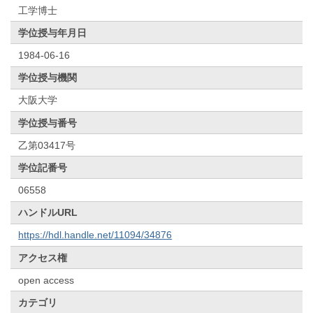
工学博士
学位授与年月日
1984-06-16
学位授与機関
大阪大学
学位授与番号
乙第03417号
学位記番号
06558
ハンドルURL
https://hdl.handle.net/11094/34876
アクセス権
open access
カテゴリ