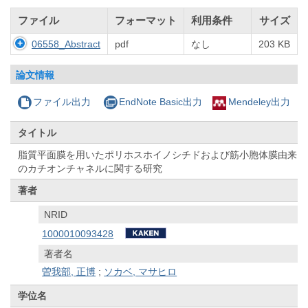
ファイル
フォーマット
利用条件
サイズ
06558_Abstract
pdf
なし
203 KB
論文情報
ファイル出力
EndNote Basic出力
Mendeley出力
タイトル
脂質平面膜を用いたポリホスホイノシチドおよび筋小胞体膜由来
のカチオンチャネルに関する研究
著者
NRID
1000010093428
著者名
曽我部, 正博
;
ソカベ, マサヒロ
学位名