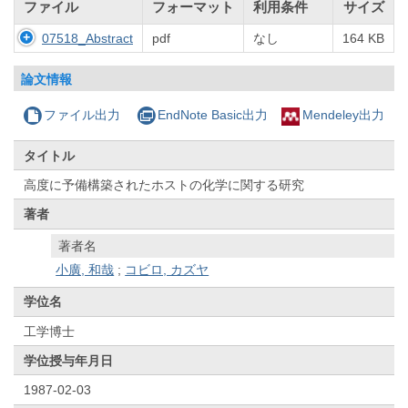
ファイル
フォーマット
利用条件
サイズ
07518_Abstract
pdf
なし
164 KB
論文情報
ファイル出力
EndNote Basic出力
Mendeley出力
タイトル
高度に予備構築されたホストの化学に関する研究
著者
著者名
小廣, 和哉
;
コビロ, カズヤ
学位名
工学博士
学位授与年月日
1987-02-03