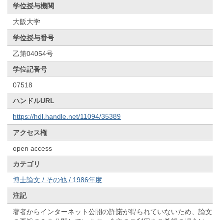
学位授与機関
大阪大学
学位授与番号
乙第04054号
学位記番号
07518
ハンドルURL
https://hdl.handle.net/11094/35389
アクセス権
open access
カテゴリ
博士論文 / その他 / 1986年度
注記
著者からインターネット公開の許諾が得られていないため、論文