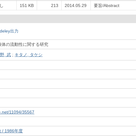
し
151 KB
213
2014.05.29
要旨/Abstract
deley出力
液体の流動性に関する研究
野, 武
;
キタノ, タケシ
le.net/11094/35567
/ 1986年度