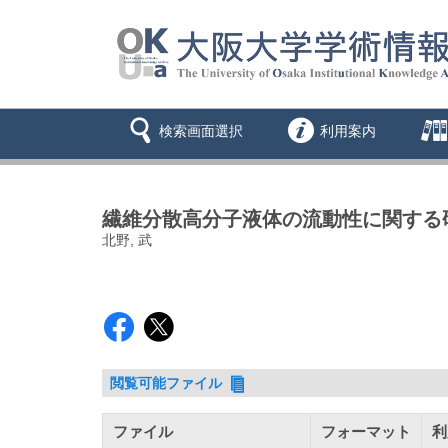
検索画面選択
利用案内
繊維分散高分子液体の流動性に関する
北野, 武
閲覧可能ファイル
ファイル
フォーマット
利