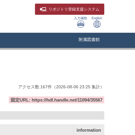
リポジトリ
登録支援システム
入力補助
English
附属図書館
アクセス数:
167
件
（
2026-08-06
23:25 集計
）
固定URL: https://hdl.handle.net/11094/35567
information