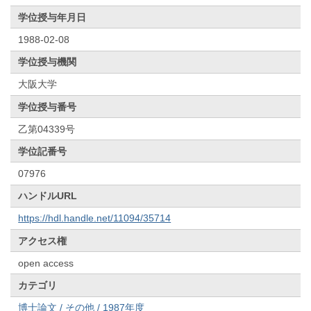
学位授与年月日
1988-02-08
学位授与機関
大阪大学
学位授与番号
乙第04339号
学位記番号
07976
ハンドルURL
https://hdl.handle.net/11094/35714
アクセス権
open access
カテゴリ
博士論文 / その他 / 1987年度