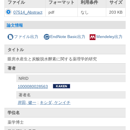
ファイル
フォーマット
利用条件
サイズ
07514_Abstract
pdf
なし
203 KB
論文情報
ファイル出力
EndNote Basic出力
Mendeley出力
タイトル
眼房水産生と炭酸脱水酵素に関する薬理学的研究
著者
NRID
1000080028563
著者名
岸田, 健一
;
キシダ, ケンイチ
学位名
薬学博士