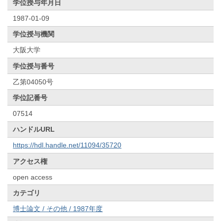
学位授与年月日
1987-01-09
学位授与機関
大阪大学
学位授与番号
乙第04050号
学位記番号
07514
ハンドルURL
https://hdl.handle.net/11094/35720
アクセス権
open access
カテゴリ
博士論文 / その他 / 1987年度