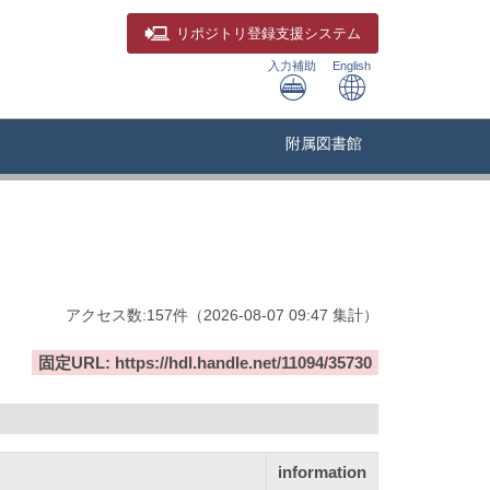
リポジトリ
登録支援システム
入力補助
English
附属図書館
アクセス数:
157
件
（
2026-08-07
09:47 集計
）
固定URL: https://hdl.handle.net/11094/35730
information