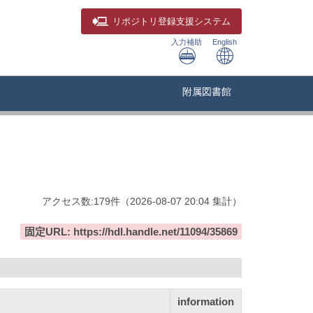
リポジトリ
登録支援システム
入力補助
English
附属図書館
アクセス数:
179
件
（
2026-08-07
20:04 集計
）
固定URL: https://hdl.handle.net/11094/35869
information