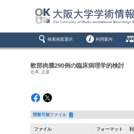
検索画面選択
利用案内
軟部肉腫290例の臨床病理学的検討
辻本, 正彦
閲覧可能ファイル
ファイル
フォーマット
利