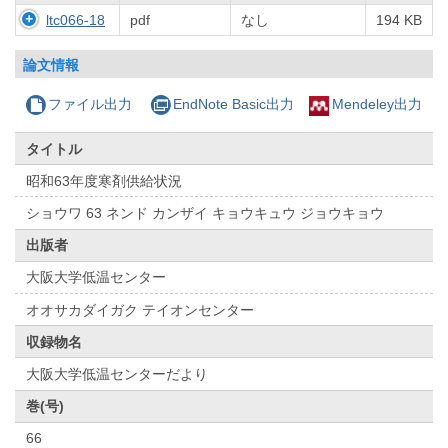
ltc066-18
pdf
なし
194 KB
論文情報
ファイル出力
EndNote Basic出力
Mendeley出力
タイトル
昭和63年度寒剤供給状況
ショウワ 63 ネンド カンザイ キョウキュウ ジョウキョウ
出版者
大阪大学低温センター
オオサカダイガク テイオンセンター
収録物名
大阪大学低温センターだより
巻(号)
66