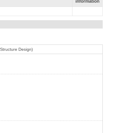
information
 Structure Design)