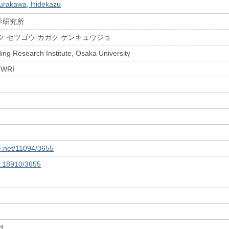
urakawa, Hidekazu
学研究所
ク セツゴウ カガク ケンキュウジョ
ing Research Institute, Osaka University
 JWRI
le.net/11094/3655
10.18910/3655
d