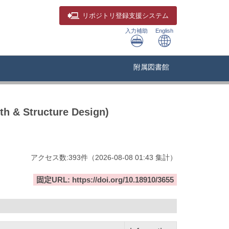
リポジトリ
登録支援システム
入力補助
English
附属図書館
th & Structure Design)
アクセス数:
393
件
（
2026-08-08
01:43 集計
）
固定URL: https://doi.org/10.18910/3655