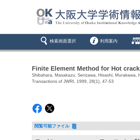
検索画面選択
利用案内
Finite Element Method for Hot crack
Shibahara, Masakazu; Serizawa, Hisashi; Murakawa, 
Transactions of JWRI, 1999, 28(1), 47-53
閲覧可能ファイル