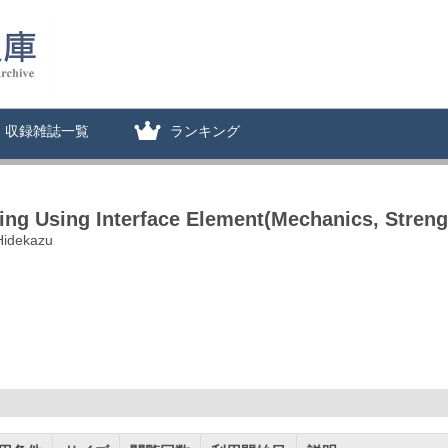
収録雑誌一覧
ランキング
ing Using Interface Element(Mechanics, Streng
Hidekazu