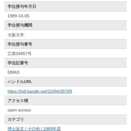
学位授与年月日
1989-10-05
学位授与機関
大阪大学
学位授与番号
乙第04857号
学位記番号
08863
ハンドルURL
https://hdl.handle.net/11094/36789
アクセス権
open access
カテゴリ
博士論文 / その他 / 1989年度