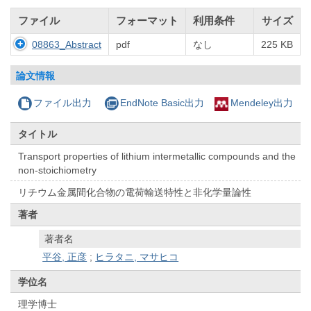
ファイル
フォーマット
利用条件
サイズ
08863_Abstract
pdf
なし
225 KB
論文情報
ファイル出力
EndNote Basic出力
Mendeley出力
タイトル
Transport properties of lithium intermetallic compounds and the
non-stoichiometry
リチウム金属間化合物の電荷輸送特性と非化学量論性
著者
著者名
平谷, 正彦
;
ヒラタニ, マサヒコ
学位名
理学博士