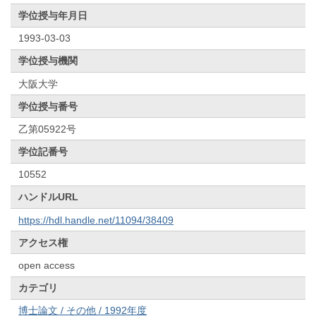
学位授与年月日
1993-03-03
学位授与機関
大阪大学
学位授与番号
乙第05922号
学位記番号
10552
ハンドルURL
https://hdl.handle.net/11094/38409
アクセス権
open access
カテゴリ
博士論文 / その他 / 1992年度