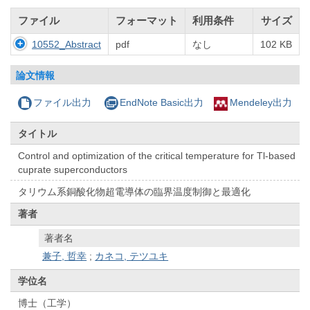
ファイル
フォーマット
利用条件
サイズ
10552_Abstract
pdf
なし
102 KB
論文情報
ファイル出力
EndNote Basic出力
Mendeley出力
タイトル
Control and optimization of the critical temperature for Tl-based
cuprate superconductors
タリウム系銅酸化物超電導体の臨界温度制御と最適化
著者
著者名
兼子, 哲幸
;
カネコ, テツユキ
学位名
博士（工学）