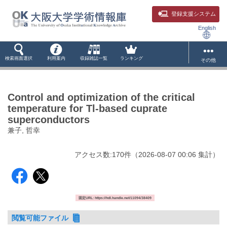
登録支援システム
English
検索画面選択
利用案内
収録雑誌一覧
ランキング
その他
Control and optimization of the critical
temperature for Tl-based cuprate
superconductors
兼子, 哲幸
アクセス数:
170
件
（
2026-08-07
00:06 集計
）
固定URL: https://hdl.handle.net/11094/38409
閲覧可能ファイル