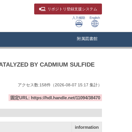
リポジトリ
登録支援システム
入力補助
English
附属図書館
TALYZED BY CADMIUM SULFIDE
アクセス数:
158
件
（
2026-08-07
15:17 集計
）
固定URL: https://hdl.handle.net/11094/38470
information