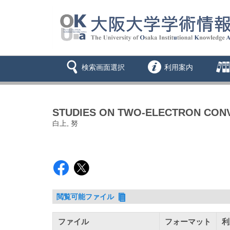
検索画面選択
利用案内
STUDIES ON TWO-ELECTRON CON
白上, 努
閲覧可能ファイル
ファイル
フォーマット
利