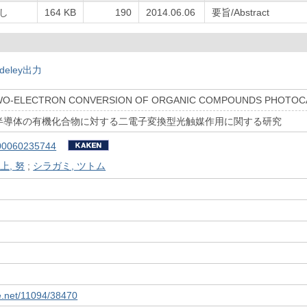
し
164 KB
190
2014.06.06
要旨/Abstract
deley出力
WO-ELECTRON CONVERSION OF ORGANIC COMPOUNDS PHOTOCA
半導体の有機化合物に対する二電子変換型光触媒作用に関する研究
00060235744
上, 努
;
シラガミ, ツトム
le.net/11094/38470