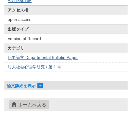
AA11550166
アクセス権
open access
出版タイプ
Version of Record
カテゴリ
紀要論文 Departmental Bulletin Paper
対人社会心理学研究 / 第 1 号
論文詳細を表示
ホームへ戻る
© 2022- The University of Osaka Libraries