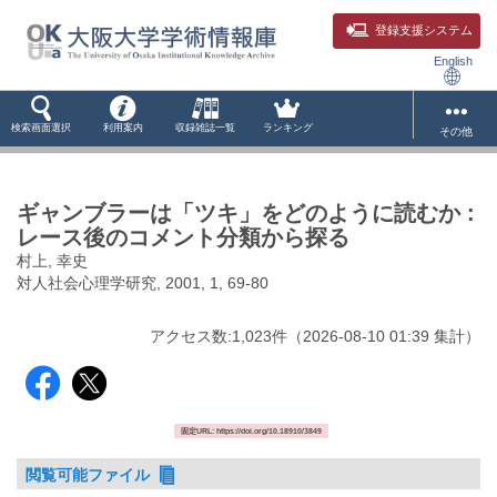
登録支援システム
English
検索画面選択
利用案内
収録雑誌一覧
ランキング
その他
ギャンブラーは「ツキ」をどのように読むか :
レース後のコメント分類から探る
村上, 幸史
対人社会心理学研究, 2001, 1, 69-80
アクセス数:
1,023
件
（
2026-08-10
01:39 集計
）
固定URL: https://doi.org/10.18910/3849
閲覧可能ファイル