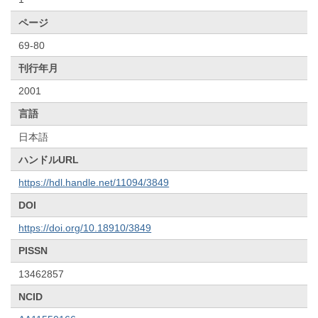
ページ
69-80
刊行年月
2001
言語
日本語
ハンドルURL
https://hdl.handle.net/11094/3849
DOI
https://doi.org/10.18910/3849
PISSN
13462857
NCID