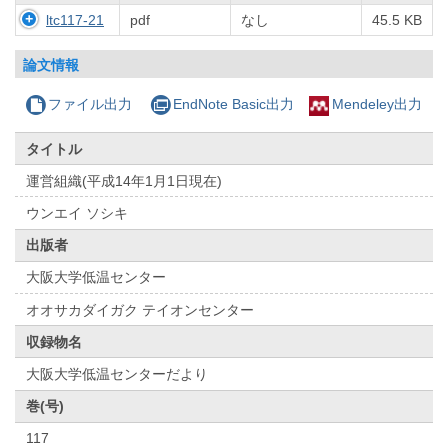
ltc117-21
pdf
なし
45.5 KB
論文情報
ファイル出力
EndNote Basic出力
Mendeley出力
タイトル
運営組織(平成14年1月1日現在)
ウンエイ ソシキ
出版者
大阪大学低温センター
オオサカダイガク テイオンセンター
収録物名
大阪大学低温センターだより
巻(号)
117