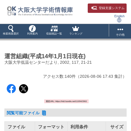
登録支援システム
English
検索画面選択
利用案内
収録雑誌一覧
ランキング
その他
運営組織(平成14年1月1日現在)
大阪大学低温センターだより, 2002, 117, 21-21
アクセス数:
140
件
（
2026-08-06
17:43 集計
）
固定URL: https://hdl.handle.net/11094/3902
閲覧可能ファイル
ファイル
フォーマット
利用条件
サイズ