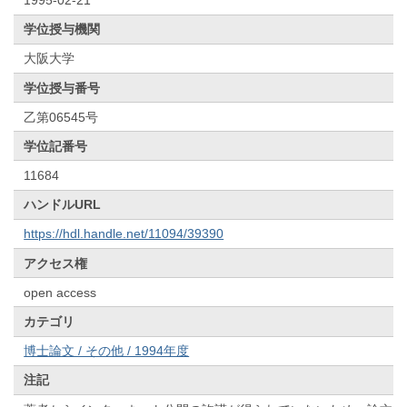
学位授与機関
大阪大学
学位授与番号
乙第06545号
学位記番号
11684
ハンドルURL
https://hdl.handle.net/11094/39390
アクセス権
open access
カテゴリ
博士論文 / その他 / 1994年度
注記