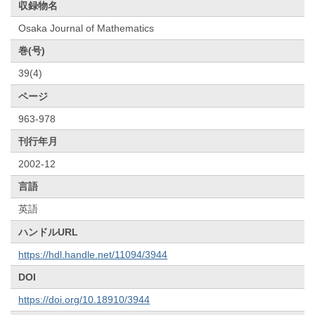
収録物名
Osaka Journal of Mathematics
巻(号)
39(4)
ページ
963-978
刊行年月
2002-12
言語
英語
ハンドルURL
https://hdl.handle.net/11094/3944
DOI
https://doi.org/10.18910/3944