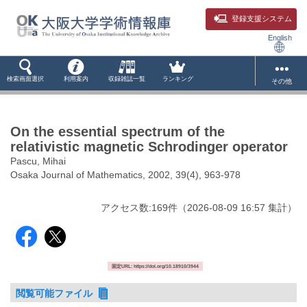
登録支援システム
English
検索画面選択
利用案内
収録雑誌一覧
ランキング
その他
On the essential spectrum of the
relativistic magnetic Schrodinger operator
Pascu, Mihai
Osaka Journal of Mathematics, 2002, 39(4), 963-978
アクセス数:
169
件
（
2026-08-09
16:57 集計
）
固定URL: https://doi.org/10.18910/3944
閲覧可能ファイル