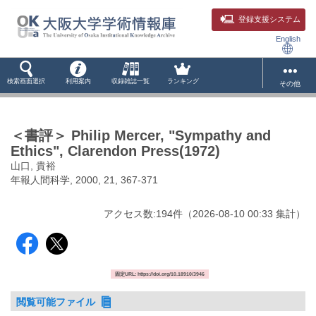
登録支援システム
English
検索画面選択
利用案内
収録雑誌一覧
ランキング
その他
＜書評＞ Philip Mercer, "Sympathy and
Ethics", Clarendon Press(1972)
山口, 貴裕
年報人間科学, 2000, 21, 367-371
アクセス数:
194
件
（
2026-08-10
00:33 集計
）
固定URL: https://doi.org/10.18910/3946
閲覧可能ファイル