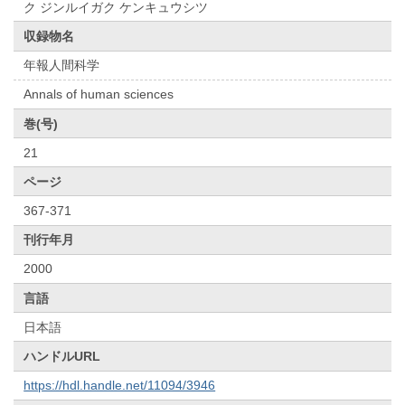
ク ジンルイガク ケンキュウシツ
収録物名
年報人間科学
Annals of human sciences
巻(号)
21
ページ
367-371
刊行年月
2000
言語
日本語
ハンドルURL
https://hdl.handle.net/11094/3946