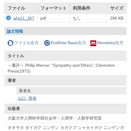
ファイル
フォーマット
利用条件
サイズ
ahs21_367
pdf
なし
286 KB
論文情報
ファイル出力
EndNote Basic出力
Mendeley出力
タイトル
＜書評＞ Philip Mercer, "Sympathy and Ethics", Clarendon
Press(1972)
著者
著者名
山口, 貴裕
出版者
大阪大学人間科学部社会学・人間学・人類学研究室
オオサカ ダイガク ニンゲン カガクブ シャカイガク ニンゲンガ