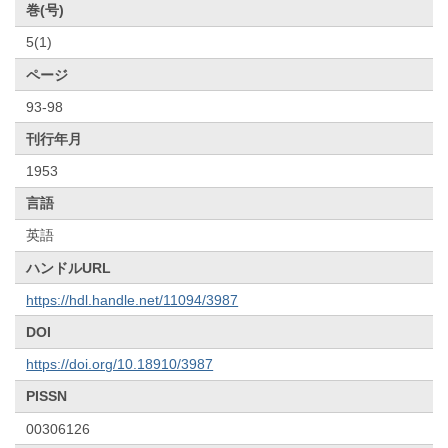
巻(号)
5(1)
ページ
93-98
刊行年月
1953
言語
英語
ハンドルURL
https://hdl.handle.net/11094/3987
DOI
https://doi.org/10.18910/3987
PISSN
00306126