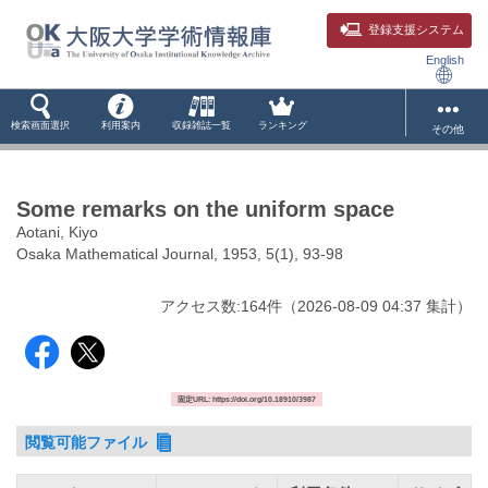
登録支援システム
English
検索画面選択
利用案内
収録雑誌一覧
ランキング
その他
Some remarks on the uniform space
Aotani, Kiyo
Osaka Mathematical Journal, 1953, 5(1), 93-98
アクセス数:
164
件
（
2026-08-09
04:37 集計
）
固定URL: https://doi.org/10.18910/3987
閲覧可能ファイル